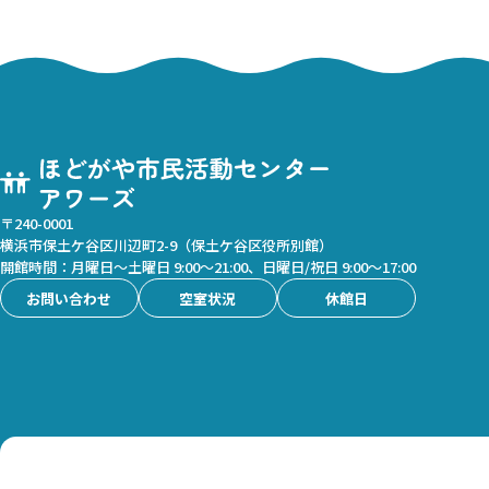
〒240-0001
横浜市保土ケ谷区川辺町2-9（保土ケ谷区役所別館）
開館時間：月曜日～土曜日 9:00～21:00、日曜日/祝日 9:00～17:00
お問い合わせ
空室状況
休館日