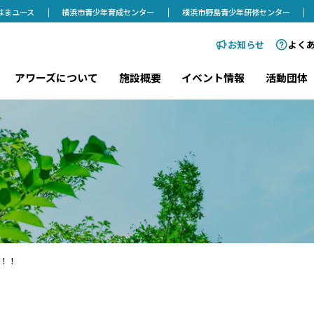
はまユース
横浜市青少年育成センター
横浜市野島青少年研修センター
お知らせ
よく
アワーズについて
施設概要
イベント情報
活動団体
！！