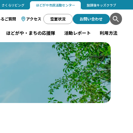
さくらリビング
ほどがや市民活動センター
放課後キッズクラブ
あるご質問
アクセス
空室状況
お問い合わせ
ほどがや・まちの応援隊
活動レポート
利用方法