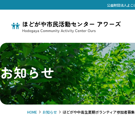
公益財団法人よこ
お知らせ
HOME
お知らせ
ほどがや中高生夏期ボランティア参加者募集