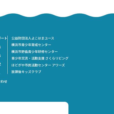
ポート
公益財団法人よこはまユース
横浜市青少年育成センター
法
横浜市野島青少年研修センター
法
青少年交流・活動支援 さくらリビング
況
ほどがや市民活動センター アワーズ
放課後キッズクラブ
ス
合わせ