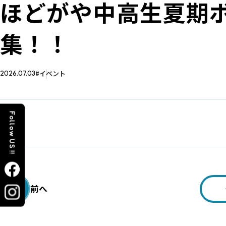
ほどがや中高生夏期
集！！
イベント
2026.07.03
Follow US !!
前へ
‹