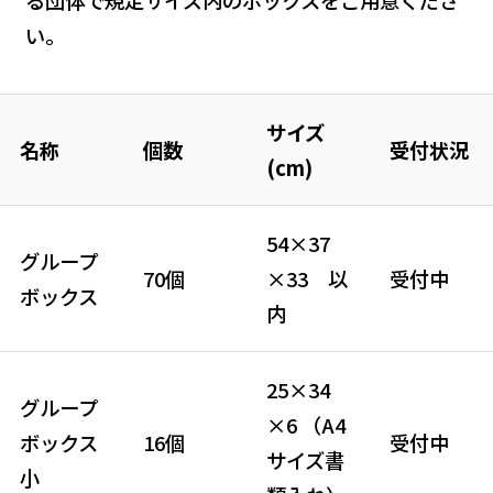
る団体で規定サイズ内のボックスをご用意くださ
い。
サイズ
名称
個数
受付状況
(cm)
54×37
グループ
70個
×33 以
受付中
ボックス
内
25×34
グループ
×6 （A4
ボックス
16個
受付中
サイズ書
小