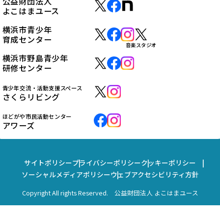
公益財団法人
よこはまユース
横浜市青少年
育成センター
音楽スタジオ
横浜市野島青少年
研修センター
青少年交流・活動支援スペース
さくらリビング
ほどがや市民活動センター
アワーズ
サイトポリシー
プライバシーポリシー
クッキーポリシー
ソーシャルメディアポリシー
ウェブアクセシビリティ方針
Copyright All rights Reserved. 公益財団法人 よこはまユース