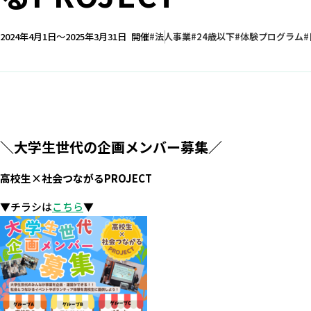
2024年4月1日～2025年3月31日
開催
法人事業
24歳以下
体験プログラム
＼大学生世代の企画メンバー募集／
高校生×社会つながるPROJECT
▼チラシは
こちら
▼