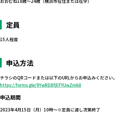
おおむね18歳～24歳（横浜市在住または在学）
定員
15人程度
申込方法
チラシのQRコードまたは以下のURLからお申込みください。
https://forms.gle/9YwRD8fjEFYUwZmk8
申込期間
2023年4月15日（月）10時～※定員に達し次第終了