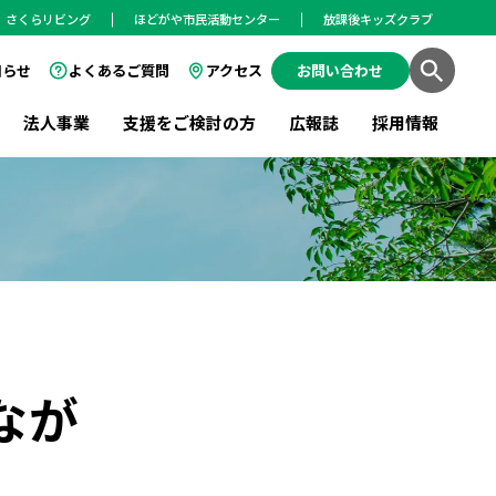
さくらリビング
ほどがや市民活動センター
放課後キッズクラブ
知らせ
よくあるご質問
アクセス
お問い合わせ
法人事業
支援をご検討の方
広報誌
採用情報
なが