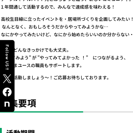
１年間通して活動するので、みんなで達成感を味わえる！
高校生目線に立ったイベントを・居場所づくりを企画してみたい
なんとなく、おもしろそうだからやってみようかな…
なにかやってみたいけど、なにから始めたらいいのか分からない
Follow US !!
最初はどんなきっかけでも大丈夫。
”やってみよう” が ”やってみてよかった ！” につながるよう、
よこはまユースの職員もサポートします。
一緒に活動しましょう～！ご応募お待ちしております。
募集要項
活動期間