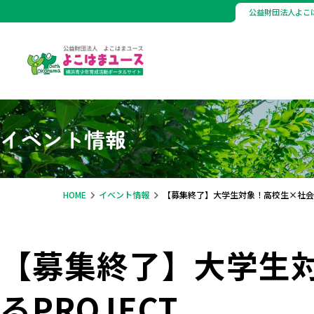
公益財団法人よこ
イベント情報
HOME
イベント情報
【募集終了】大学生対象！高校生×社会つ
【募集終了】大学生
るPROJECT