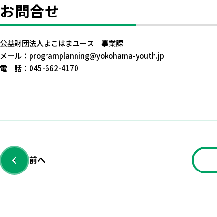
お問合せ
公益財団法人よこはまユース 事業課
メール：programplanning@yokohama-youth.jp
電 話：045-662-4170
前へ
‹